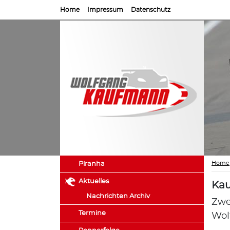
Home
Impressum
Datenschutz
Home
Piranha
Aktuelles
Kau
Nachrichten Archiv
Zwe
Termine
Wol