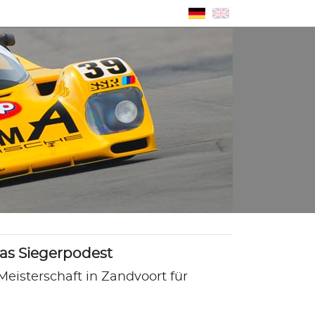
as Siegerpodest
Meisterschaft in Zandvoort für