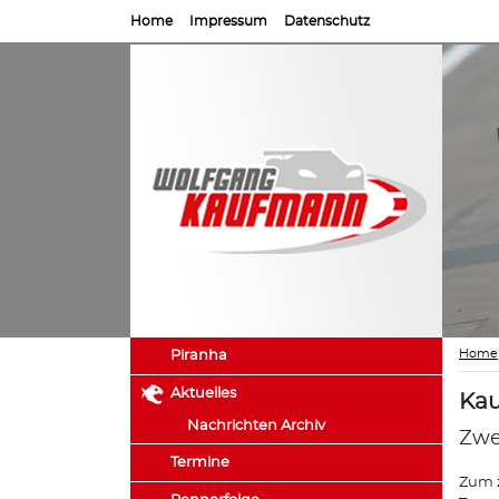
Home
Impressum
Datenschutz
Home
Piranha
Aktuelles
Kau
Nachrichten Archiv
Zwe
Termine
Zum z