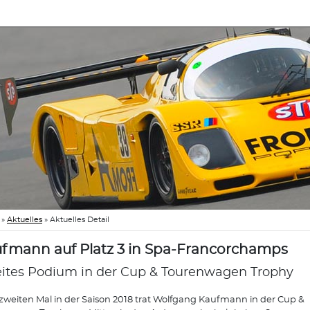
»
Aktuelles
»
Aktuelles Detail
fmann auf Platz 3 in Spa-Francorchamps
ites Podium in der Cup & Tourenwagen Trophy
weiten Mal in der Saison 2018 trat Wolfgang Kaufmann in der Cup &