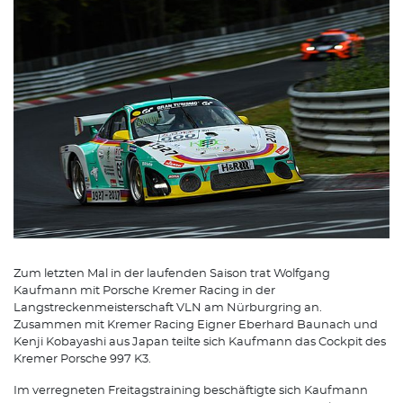
Zum letzten Mal in der laufenden Saison trat Wolfgang
Kaufmann mit Porsche Kremer Racing in der
Langstreckenmeisterschaft VLN am Nürburgring an.
Zusammen mit Kremer Racing Eigner Eberhard Baunach und
Kenji Kobayashi aus Japan teilte sich Kaufmann das Cockpit des
Kremer Porsche 997 K3.
Im verregneten Freitagstraining beschäftigte sich Kaufmann