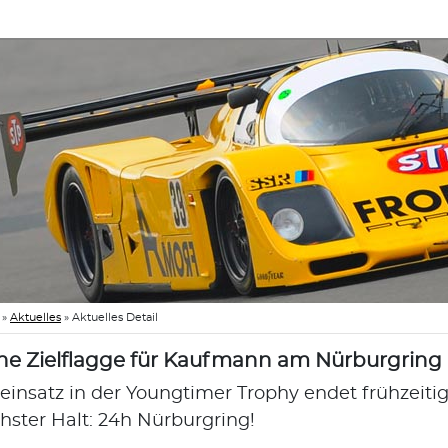
»
Aktuelles
»
Aktuelles Detail
ne Zielflagge für Kaufmann am Nürburgring
teinsatz in der Youngtimer Trophy endet frühzeit
hster Halt: 24h Nürburgring!