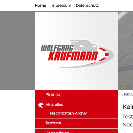
Home
Impressum
Datenschutz
Home
Piranha
Aktuelles
Kei
Nachrichten Archiv
Tes
Termine
Näc