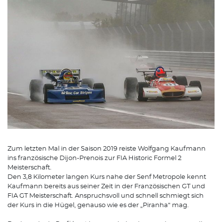
Zum letzten Mal in der Saison 2019 reiste Wolfgang Kaufmann
ins französische Dijon-Prenois zur FIA Historic Formel 2
Meisterschaft.
Den 3,8 Kilometer langen Kurs nahe der Senf Metropole kennt
Kaufmann bereits aus seiner Zeit in der Französischen GT und
FIA GT Meisterschaft. Anspruchsvoll und schnell schmiegt sich
der Kurs in die Hügel, genauso wie es der „Piranha“ mag.