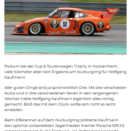
Podium bei der Cup & Tourenwagen Trophy in Hockenheim,
viele Kilometer aber kein Ergebnis am Nürburgring für Wolfgang
Kaufmann.
Aller guten Dinge sind ja sprichwörtlich Drei. Mit drei verschieden
Autos und in drei verschiedenen Serien in den vergangenen
Wochen hatte Wolfgang Kaufmann eigentlich alles richtig
gemacht. Bloß das mit dem Glück wollte sich nicht so recht
einstellen.
Beim Eifelrennen auf dem Nürburgring pilotierte Kaufmann
den optimal vorbereiteten Jägermeister Kremer Porsche 935 K3