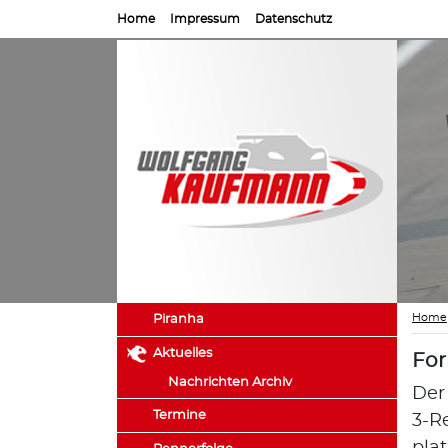
Home
Impressum
Datenschutz
Home
Piranha
Aktuelles
Fo
Nachrichten Archiv
Der
Termine
3-R