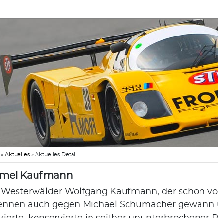
»
Aktuelles
»
Aktuelles Detail
rmel Kaufmann
 Westerwälder Wolfgang Kaufmann, der schon vor
ennen auch gegen Michael Schumacher gewann un