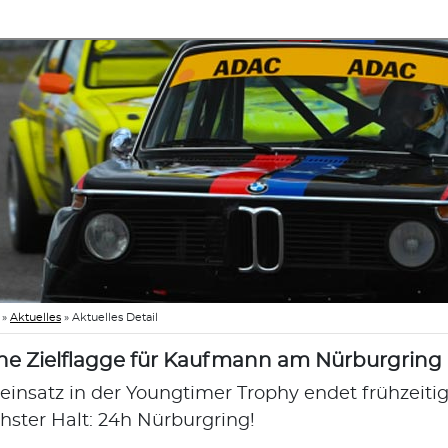
»
Aktuelles
»
Aktuelles Detail
ne Zielflagge für Kaufmann am Nürburgring
teinsatz in der Youngtimer Trophy endet frühzeit
hster Halt: 24h Nürburgring!