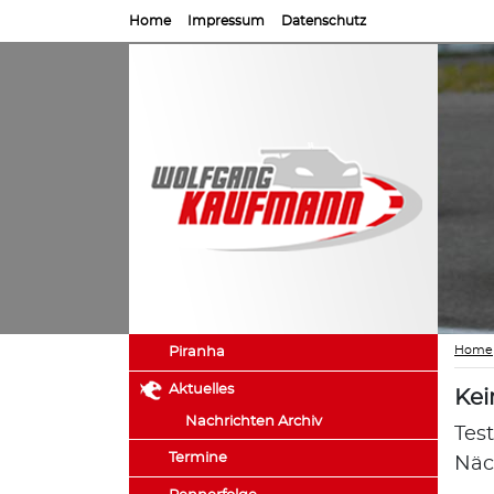
Home
Impressum
Datenschutz
Home
Piranha
Aktuelles
Kei
Nachrichten Archiv
Tes
Termine
Näc