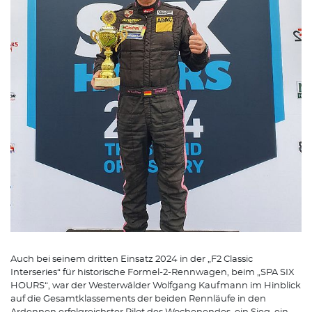
Auch bei seinem dritten Einsatz 2024 in der „F2 Classic
Interseries“ für historische Formel-2-Rennwagen, beim „SPA SIX
HOURS“, war der Westerwälder Wolfgang Kaufmann im Hinblick
auf die Gesamtklassements der beiden Rennläufe in den