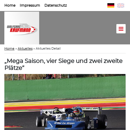
Home
Impressum
Datenschutz
Home
»
Aktuelles
»
Aktuelles Detail
„Mega Saison, vier Siege und zwei zweite
Plätze“