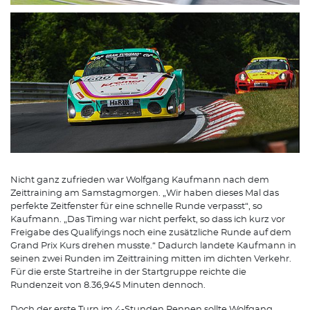
Nicht ganz zufrieden war Wolfgang Kaufmann nach dem
Zeittraining am Samstagmorgen. „Wir haben dieses Mal das
perfekte Zeitfenster für eine schnelle Runde verpasst“, so
Kaufmann. „Das Timing war nicht perfekt, so dass ich kurz vor
Freigabe des Qualifyings noch eine zusätzliche Runde auf dem
Grand Prix Kurs drehen musste.“ Dadurch landete Kaufmann in
seinen zwei Runden im Zeittraining mitten im dichten Verkehr.
Für die erste Startreihe in der Startgruppe reichte die
Rundenzeit von 8.36,945 Minuten dennoch.
Doch der erste Turn im 4-Stunden Rennen sollte Wolfgang