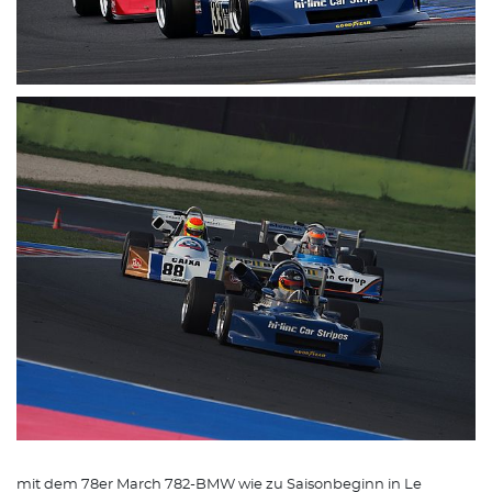
mit dem 78er March 782-BMW wie zu Saisonbeginn in Le