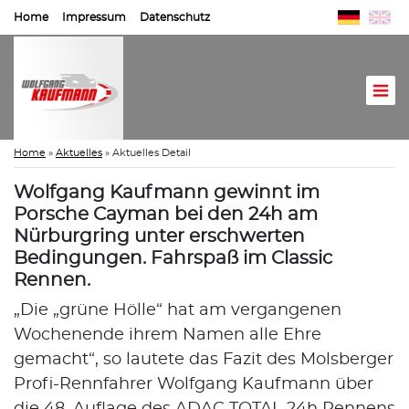
Home
Impressum
Datenschutz
Home
»
Aktuelles
»
Aktuelles Detail
Wolfgang Kaufmann gewinnt im
Porsche Cayman bei den 24h am
Nürburgring unter erschwerten
Bedingungen. Fahrspaß im Classic
Rennen.
„Die „grüne Hölle“ hat am vergangenen
Wochenende ihrem Namen alle Ehre
gemacht“, so lautete das Fazit des Molsberger
Profi-Rennfahrer Wolfgang Kaufmann über
die 48. Auflage des ADAC TOTAL 24h Rennens