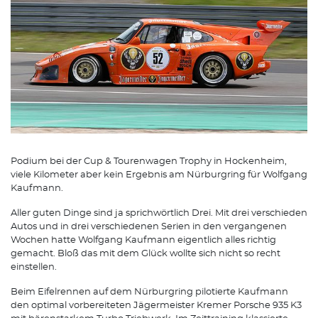
Podium bei der Cup & Tourenwagen Trophy in Hockenheim,
viele Kilometer aber kein Ergebnis am Nürburgring für Wolfgang
Kaufmann.
Aller guten Dinge sind ja sprichwörtlich Drei. Mit drei verschieden
Autos und in drei verschiedenen Serien in den vergangenen
Wochen hatte Wolfgang Kaufmann eigentlich alles richtig
gemacht. Bloß das mit dem Glück wollte sich nicht so recht
einstellen.
Beim Eifelrennen auf dem Nürburgring pilotierte Kaufmann
den optimal vorbereiteten Jägermeister Kremer Porsche 935 K3