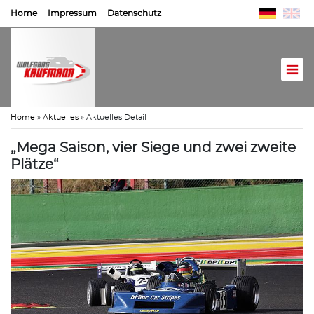
Home
Impressum
Datenschutz
Home
»
Aktuelles
»
Aktuelles Detail
„Mega Saison, vier Siege und zwei zweite
Plätze“