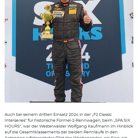
Auch bei seinem dritten Einsatz 2024 in der „F2 Classic
Interseries“ für historische Formel-2-Rennwagen, beim „SPA SIX
HOURS“, war der Westerwälder Wolfgang Kaufmann im Hinblick
auf die Gesamtklassements der beiden Rennläufe in den