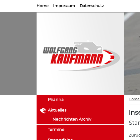
Home
Impressum
Datenschutz
Home
Piranha
Aktuelles
Ins
Nachrichten Archiv
Star
Termine
Zurüc