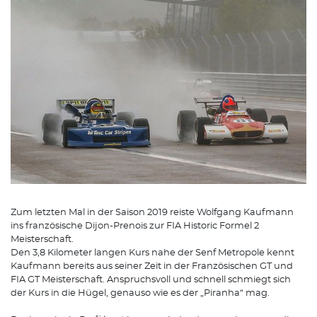
Zum letzten Mal in der Saison 2019 reiste Wolfgang Kaufmann
ins französische Dijon-Prenois zur FIA Historic Formel 2
Meisterschaft.
Den 3,8 Kilometer langen Kurs nahe der Senf Metropole kennt
Kaufmann bereits aus seiner Zeit in der Französischen GT und
FIA GT Meisterschaft. Anspruchsvoll und schnell schmiegt sich
der Kurs in die Hügel, genauso wie es der „Piranha“ mag.