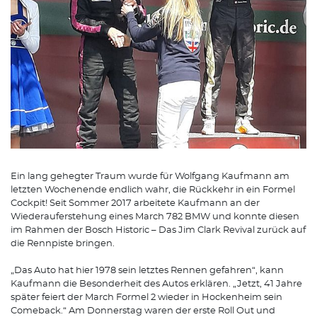
Ein lang gehegter Traum wurde für Wolfgang Kaufmann am
letzten Wochenende endlich wahr, die Rückkehr in ein Formel
Cockpit! Seit Sommer 2017 arbeitete Kaufmann an der
Wiederauferstehung eines March 782 BMW und konnte diesen
im Rahmen der Bosch Historic – Das Jim Clark Revival zurück auf
die Rennpiste bringen.
„Das Auto hat hier 1978 sein letztes Rennen gefahren“, kann
Kaufmann die Besonderheit des Autos erklären. „Jetzt, 41 Jahre
später feiert der March Formel 2 wieder in Hockenheim sein
Comeback.“ Am Donnerstag waren der erste Roll Out und