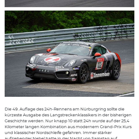
Die 49. Auflage des 24h-Rennens am Nürburgring sollte die
kürzeste Ausgabe des Langstreckenklassikers in der bisherigen
Geschichte werden. Nur knapp 10 statt 24h wurde auf der 25,4
Kilometer langen Kombination aus modernem Grand-Prix Kurs
und klassischer Nordschleife gefahren. Immer stärker
aufziehender Nebel hatte in der Nacht von Samstag auf