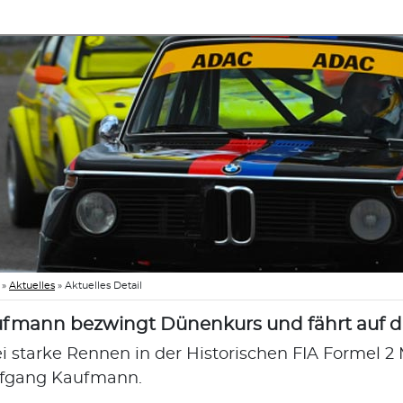
»
Aktuelles
»
Aktuelles Detail
fmann bezwingt Dünenkurs und fährt auf d
i starke Rennen in der Historischen FIA Formel 2 
fgang Kaufmann.