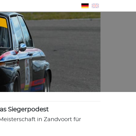
as Siegerpodest
Meisterschaft in Zandvoort für