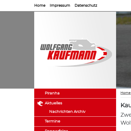
Home
Impressum
Datenschutz
Home
Piranha
Aktuelles
Kau
Nachrichten Archiv
Zwe
Termine
Wol