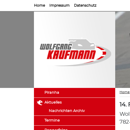
Home
Impressum
Datenschutz
Home
Piranha
Aktuelles
14.
Nachrichten Archiv
Wol
Termine
782