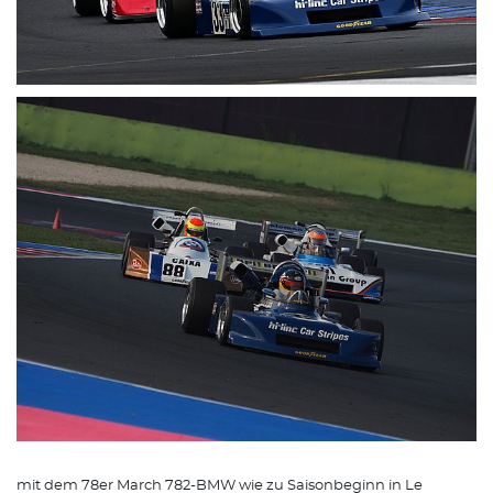
mit dem 78er March 782-BMW wie zu Saisonbeginn in Le