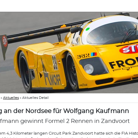
»
Aktuelles
»
Aktuelles Detail
g an der Nordsee für Wolfgang Kaufmann
fmann gewinnt Formel 2 Rennen in Zandvoort
em 4,3 Kilometer langen Circuit Park Zandvoort hatte sich die FIA Hist