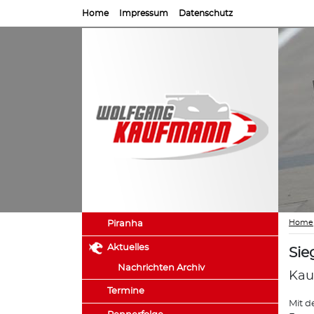
Home
Impressum
Datenschutz
Home
Piranha
Aktuelles
Sie
Nachrichten Archiv
Kau
Termine
Mit d