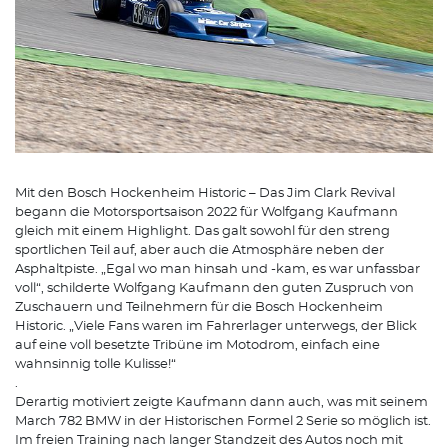
Mit den Bosch Hockenheim Historic – Das Jim Clark Revival
begann die Motorsportsaison 2022 für Wolfgang Kaufmann
gleich mit einem Highlight. Das galt sowohl für den streng
sportlichen Teil auf, aber auch die Atmosphäre neben der
Asphaltpiste. „Egal wo man hinsah und -kam, es war unfassbar
voll“, schilderte Wolfgang Kaufmann den guten Zuspruch von
Zuschauern und Teilnehmern für die Bosch Hockenheim
Historic. „Viele Fans waren im Fahrerlager unterwegs, der Blick
auf eine voll besetzte Tribüne im Motodrom, einfach eine
wahnsinnig tolle Kulisse!“
.
Derartig motiviert zeigte Kaufmann dann auch, was mit seinem
March 782 BMW in der Historischen Formel 2 Serie so möglich ist.
Im freien Training nach langer Standzeit des Autos noch mit