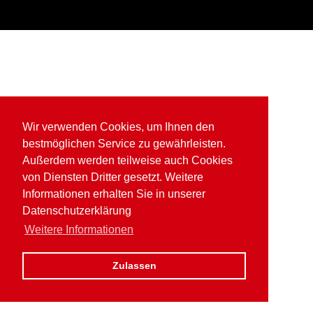
Wir verwenden Cookies, um Ihnen den
bestmöglichen Service zu gewährleisten.
Außerdem werden teilweise auch Cookies
von Diensten Dritter gesetzt. Weitere
Informationen erhalten Sie in unserer
Datenschutzerklärung
Weitere Informationen
Zulassen