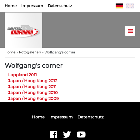
Home
Impressum
Datenschutz
Home
»
Fotogalerien
»
Wolfgang's corner
Wolfgang's corner
Lappland 2011
Japan / Hong Kong 2012
Japan / Hong Kong 2011
Japan / Hong Kong 2010
Japan / Hong Kong 2009
Home
Impressum
Datenschutz