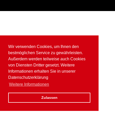
Wir verwenden Cookies, um Ihnen den
bestmöglichen Service zu gewährleisten.
Außerdem werden teilweise auch Cookies
von Diensten Dritter gesetzt. Weitere
Informationen erhalten Sie in unserer
Datenschutzerklärung
Weitere Informationen
Zulassen