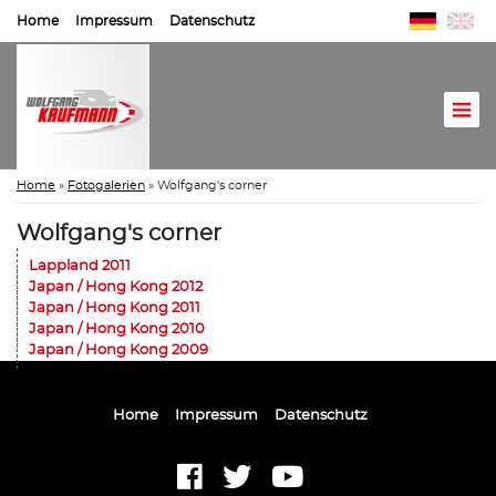
Home
Impressum
Datenschutz
Home
»
Fotogalerien
»
Wolfgang's corner
Wolfgang's corner
Lappland 2011
Japan / Hong Kong 2012
Japan / Hong Kong 2011
Japan / Hong Kong 2010
Japan / Hong Kong 2009
Home
Impressum
Datenschutz