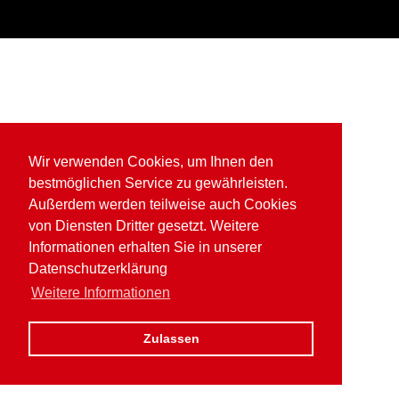
Wir verwenden Cookies, um Ihnen den
bestmöglichen Service zu gewährleisten.
Außerdem werden teilweise auch Cookies
von Diensten Dritter gesetzt. Weitere
Informationen erhalten Sie in unserer
Datenschutzerklärung
Weitere Informationen
Zulassen