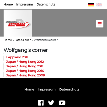
Home
Impressum
Datenschutz
Home
»
Fotogalerien
»
Wolfgang's corner
Wolfgang's corner
Lappland 2011
Japan / Hong Kong 2012
Japan / Hong Kong 2011
Japan / Hong Kong 2010
Japan / Hong Kong 2009
Home
Impressum
Datenschutz