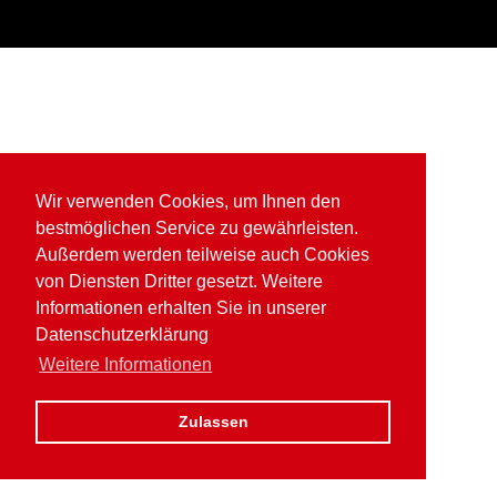
Wir verwenden Cookies, um Ihnen den
bestmöglichen Service zu gewährleisten.
Außerdem werden teilweise auch Cookies
von Diensten Dritter gesetzt. Weitere
Informationen erhalten Sie in unserer
Datenschutzerklärung
Weitere Informationen
Zulassen