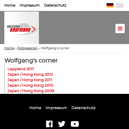
Home
Impressum
Datenschutz
Home
»
Fotogalerien
»
Wolfgang's corner
Wolfgang's corner
Lappland 2011
Japan / Hong Kong 2012
Japan / Hong Kong 2011
Japan / Hong Kong 2010
Japan / Hong Kong 2009
Home
Impressum
Datenschutz