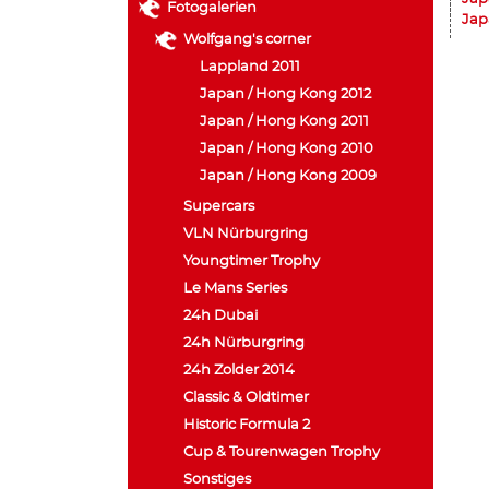
Fotogalerien
Jap
Wolfgang's corner
Lappland 2011
Japan / Hong Kong 2012
Japan / Hong Kong 2011
Japan / Hong Kong 2010
Japan / Hong Kong 2009
Supercars
VLN Nürburgring
Youngtimer Trophy
Le Mans Series
24h Dubai
24h Nürburgring
24h Zolder 2014
Classic & Oldtimer
Historic Formula 2
Cup & Tourenwagen Trophy
Sonstiges