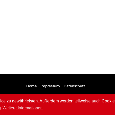
Home
Impressum
Datenschutz
e zu gewährleisten. Außerdem werden teilweise auch Cookies 
g
Weitere Informationen