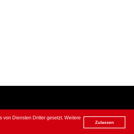
von Diensten Dritter gesetzt. Weitere
Zulassen