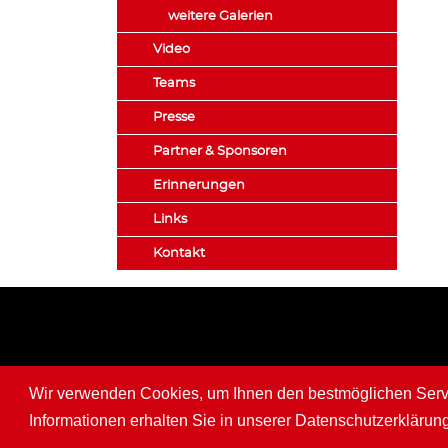
weitere Galerien
Video
Teams
Presse
Partner & Sponsoren
Erinnerungen
Links
Kontakt
Wir verwenden Cookies, um Ihnen den bestmöglichen Servic
Informationen erhalten Sie in unserer Datenschutzerklärun