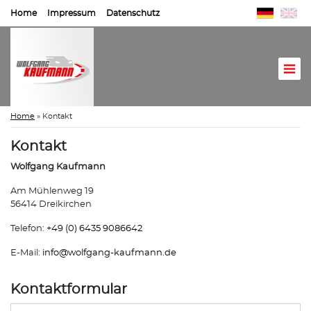
Home
Impressum
Datenschutz
Home
»
Kontakt
Kontakt
Wolfgang Kaufmann
Am Mühlenweg 19
56414 Dreikirchen
Telefon:
+49 (0) 6435 9086642
E-Mail:
info@
wolfgang-kaufmann.de
Kontaktformular