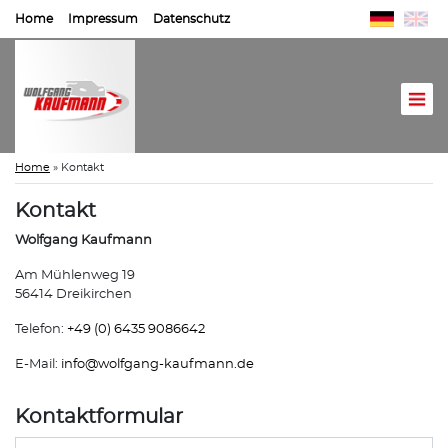
Home
Impressum
Datenschutz
Home
»
Kontakt
Kontakt
Wolfgang Kaufmann
Am Mühlenweg 19
56414 Dreikirchen
Telefon:
+49 (0) 6435 9086642
E-Mail:
info@
wolfgang-kaufmann.de
Kontaktformular