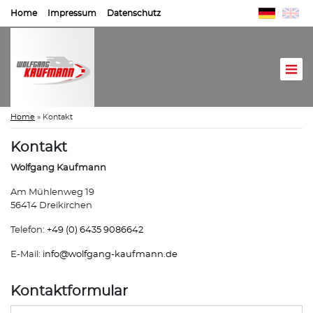
Home
Impressum
Datenschutz
Home
»
Kontakt
Kontakt
Wolfgang Kaufmann
Am Mühlenweg 19
56414 Dreikirchen
Telefon:
+49 (0) 6435 9086642
E-Mail:
info@
wolfgang-kaufmann.de
Kontaktformular