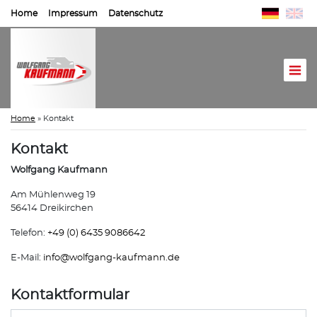
Home
Impressum
Datenschutz
Home
»
Kontakt
Kontakt
Wolfgang Kaufmann
Am Mühlenweg 19
56414 Dreikirchen
Telefon:
+49 (0) 6435 9086642
E-Mail:
info@
wolfgang-kaufmann.de
Kontaktformular