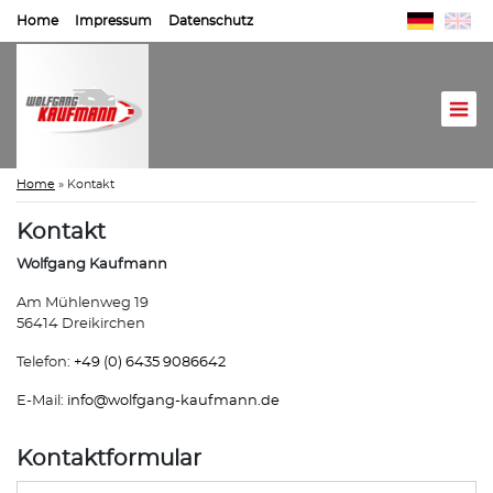
Home
Impressum
Datenschutz
Home
»
Kontakt
Kontakt
Wolfgang Kaufmann
Am Mühlenweg 19
56414 Dreikirchen
Telefon:
+49 (0) 6435 9086642
E-Mail:
info@
wolfgang-kaufmann.de
Kontaktformular