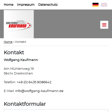
Home
Impressum
Datenschutz
Home
»
Kontakt
Kontakt
Wolfgang Kaufmann
Am Mühlenweg 19
56414 Dreikirchen
Telefon:
+49 (0) 6435 9086642
E-Mail:
info@
wolfgang-kaufmann.de
Kontaktformular