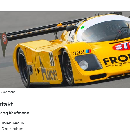
»
Kontakt
takt
gang Kaufmann
ühlenweg 19
 Dreikirchen