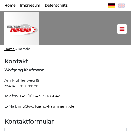
Home
Impressum
Datenschutz
Home
»
Kontakt
Kontakt
Wolfgang Kaufmann
Am Mühlenweg 19
56414 Dreikirchen
Telefon:
+49 (0) 6435 9086642
E-Mail:
info@
wolfgang-kaufmann.de
Kontaktformular