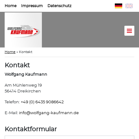
Home
Impressum
Datenschutz
Home
»
Kontakt
Kontakt
Wolfgang Kaufmann
Am Mühlenweg 19
56414 Dreikirchen
Telefon:
+49 (0) 6435 9086642
E-Mail:
info@
wolfgang-kaufmann.de
Kontaktformular