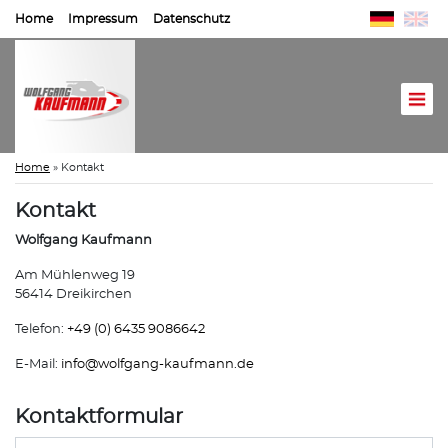
Home
Impressum
Datenschutz
Home
»
Kontakt
Kontakt
Wolfgang Kaufmann
Am Mühlenweg 19
56414 Dreikirchen
Telefon:
+49 (0) 6435 9086642
E-Mail:
info@
wolfgang-kaufmann.de
Kontaktformular