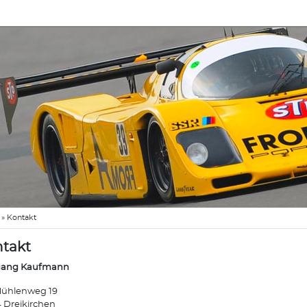
»
Kontakt
takt
gang Kaufmann
ühlenweg 19
 Dreikirchen