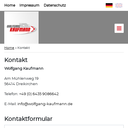
Home
Impressum
Datenschutz
Home
»
Kontakt
Kontakt
Wolfgang Kaufmann
Am Mühlenweg 19
56414 Dreikirchen
Telefon:
+49 (0) 6435 9086642
E-Mail:
info@
wolfgang-kaufmann.de
Kontaktformular