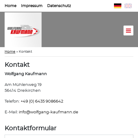
Home
Impressum
Datenschutz
Home
»
Kontakt
Kontakt
Wolfgang Kaufmann
Am Mühlenweg 19
56414 Dreikirchen
Telefon:
+49 (0) 6435 9086642
E-Mail:
info@
wolfgang-kaufmann.de
Kontaktformular