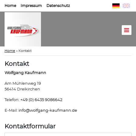
Home
Impressum
Datenschutz
Home
»
Kontakt
Kontakt
Wolfgang Kaufmann
Am Mühlenweg 19
56414 Dreikirchen
Telefon:
+49 (0) 6435 9086642
E-Mail:
info@
wolfgang-kaufmann.de
Kontaktformular