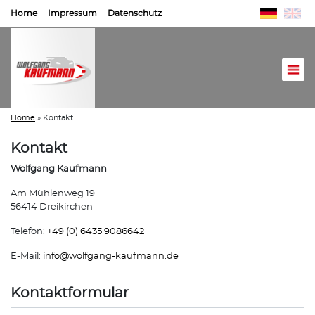
Home
Impressum
Datenschutz
Home
»
Kontakt
Kontakt
Wolfgang Kaufmann
Am Mühlenweg 19
56414 Dreikirchen
Telefon:
+49 (0) 6435 9086642
E-Mail:
info@
wolfgang-kaufmann.de
Kontaktformular