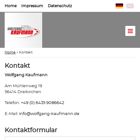
Home
Impressum
Datenschutz
Home
»
Kontakt
Kontakt
Wolfgang Kaufmann
Am Mühlenweg 19
56414 Dreikirchen
Telefon:
+49 (0) 6435 9086642
E-Mail:
info@
wolfgang-kaufmann.de
Kontaktformular