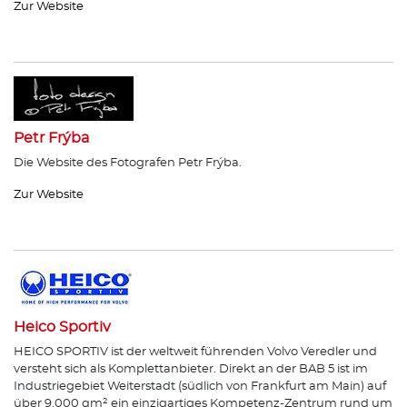
Zur Website
Petr Frýba
Die Website des Fotografen Petr Frýba.
Zur Website
Heico Sportiv
HEICO SPORTIV ist der weltweit führenden Volvo Veredler und
versteht sich als Komplettanbieter. Direkt an der BAB 5 ist im
Industriegebiet Weiterstadt (südlich von Frankfurt am Main) auf
über 9.000 qm² ein einzigartiges Kompetenz-Zentrum rund um