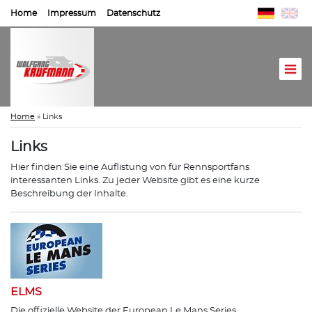
Home
Impressum
Datenschutz
Home
»
Links
Links
Hier finden Sie eine Auflistung von für Rennsportfans
interessanten Links. Zu jeder Website gibt es eine kurze
Beschreibung der Inhalte.
ELMS
Die offizielle Website der European Le Mans Series