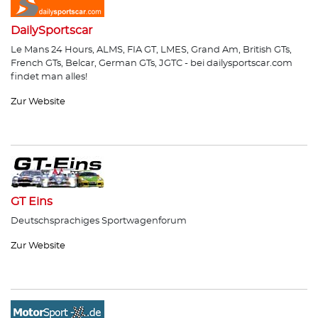
DailySportscar
Le Mans 24 Hours, ALMS, FIA GT, LMES, Grand Am, British GTs,
French GTs, Belcar, German GTs, JGTC - bei dailysportscar.com
findet man alles!
Zur Website
GT Eins
Deutschsprachiges Sportwagenforum
Zur Website