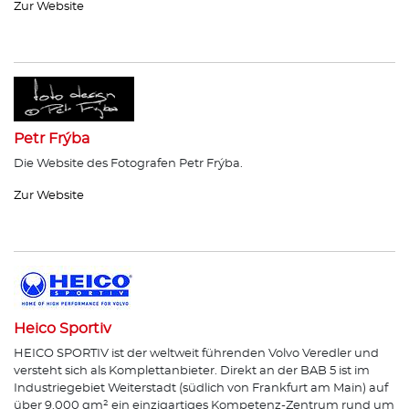
Zur Website
Petr Frýba
Die Website des Fotografen Petr Frýba.
Zur Website
Heico Sportiv
HEICO SPORTIV ist der weltweit führenden Volvo Veredler und
versteht sich als Komplettanbieter. Direkt an der BAB 5 ist im
Industriegebiet Weiterstadt (südlich von Frankfurt am Main) auf
über 9.000 qm² ein einzigartiges Kompetenz-Zentrum rund um