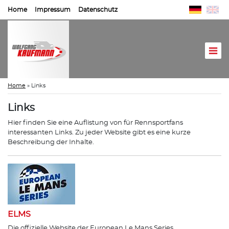
Home
Impressum
Datenschutz
Home
»
Links
Links
Hier finden Sie eine Auflistung von für Rennsportfans
interessanten Links. Zu jeder Website gibt es eine kurze
Beschreibung der Inhalte.
ELMS
Die offizielle Website der European Le Mans Series