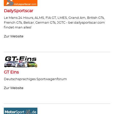
DailySportscar
Le Mans 24 Hours, ALMS, FIA GT, LMES, Grand Am, British GTs,
French GTs, Belcar, German GTs, JGTC - bei dailysportscar.com
findet man alles!
Zur Website
GT Eins
Deutschsprachiges Sportwagenforum
Zur Website