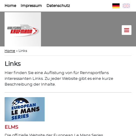
Home
Impressum
Datenschutz
Home
»
Links
Links
Hier finden Sie eine Auflistung von für Rennsportfans
interessanten Links. Zu jeder Website gibt es eine kurze
Beschreibung der Inhalte.
ELMS
Die offizielle Website der European Le Mans Series