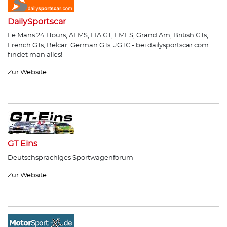
DailySportscar
Le Mans 24 Hours, ALMS, FIA GT, LMES, Grand Am, British GTs,
French GTs, Belcar, German GTs, JGTC - bei dailysportscar.com
findet man alles!
Zur Website
GT Eins
Deutschsprachiges Sportwagenforum
Zur Website