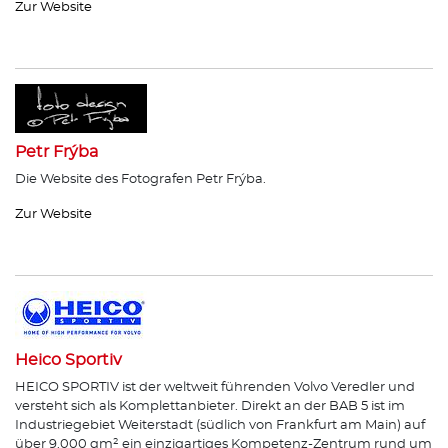
Zur Website
Petr Frýba
Die Website des Fotografen Petr Frýba.
Zur Website
Heico Sportiv
HEICO SPORTIV ist der weltweit führenden Volvo Veredler und
versteht sich als Komplettanbieter. Direkt an der BAB 5 ist im
Industriegebiet Weiterstadt (südlich von Frankfurt am Main) auf
über 9.000 qm² ein einzigartiges Kompetenz-Zentrum rund um