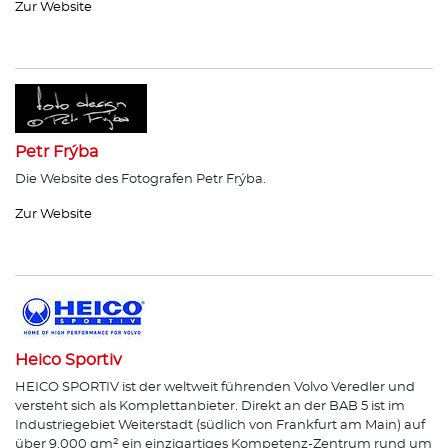
Zur Website
Petr Frýba
Die Website des Fotografen Petr Frýba.
Zur Website
Heico Sportiv
HEICO SPORTIV ist der weltweit führenden Volvo Veredler und
versteht sich als Komplettanbieter. Direkt an der BAB 5 ist im
Industriegebiet Weiterstadt (südlich von Frankfurt am Main) auf
über 9.000 qm² ein einzigartiges Kompetenz-Zentrum rund um