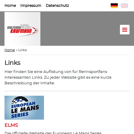
Home
Impressum
Datenschutz
Home
»
Links
Links
Hier finden Sie eine Auflistung von für Rennsportfans
interessanten Links. Zu jeder Website gibt es eine kurze
Beschreibung der Inhalte.
ELMS
Die offizielle Website der European Le Mans Series