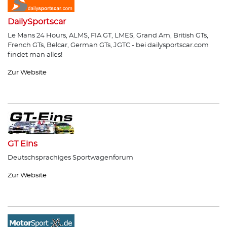
DailySportscar
Le Mans 24 Hours, ALMS, FIA GT, LMES, Grand Am, British GTs,
French GTs, Belcar, German GTs, JGTC - bei dailysportscar.com
findet man alles!
Zur Website
GT Eins
Deutschsprachiges Sportwagenforum
Zur Website