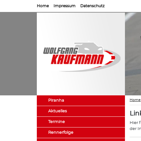
Home
Impressum
Datenschutz
Home
Piranha
Aktuelles
Lin
Termine
Hier 
der I
Rennerfolge