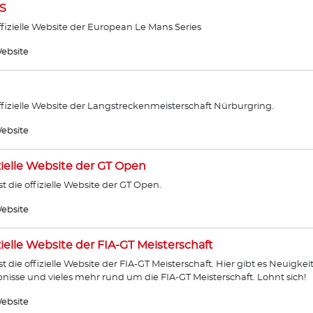
S
ffizielle Website der European Le Mans Series
ebsite
ffizielle Website der Langstreckenmeisterschaft Nürburgring.
ebsite
zielle Website der GT Open
ist die offizielle Website der GT Open.
ebsite
zielle Website der FIA-GT Meisterschaft
ist die offizielle Website der FIA-GT Meisterschaft. Hier gibt es Neuigkei
nisse und vieles mehr rund um die FIA-GT Meisterschaft. Lohnt sich!
ebsite