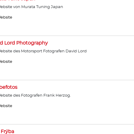
ebsite von Murata Tuning Japan
ebsite
d Lord Photography
ebsite des Motorsport Fotografen David Lord
ebsite
befotos
ebsite des Fotografen Frank Herzog.
ebsite
 Frýba