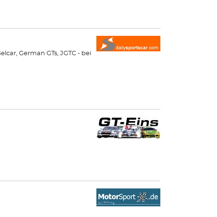
elcar, German GTs, JGTC - bei