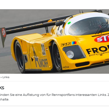
»
Links
ks
finden Sie eine Auflistung von für Rennsportfans interessanten Links.
nhalte.