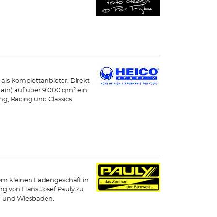
 als Komplettanbieter. Direkt
Main) auf über 9.000 qm² ein
g, Racing und Classics
Vom kleinen Ladengeschäft in
ng von Hans Josef Pauly zu
en und Wiesbaden.