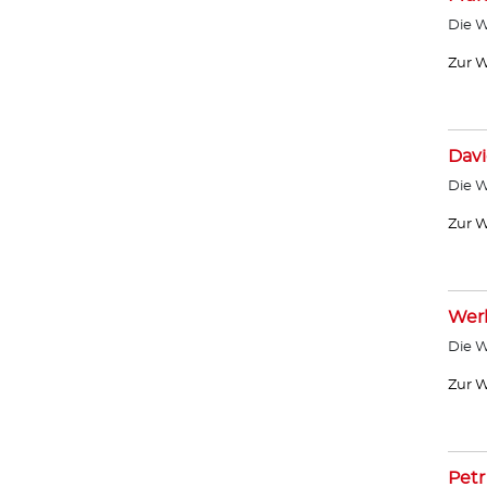
Die W
Zur W
Davi
Die W
Zur W
Wer
Die W
Zur W
Petr