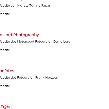
ebsite von Murata Tuning Japan
ebsite
d Lord Photography
ebsite des Motorsport Fotografen David Lord
ebsite
befotos
ebsite des Fotografen Frank Herzog.
ebsite
 Frýba