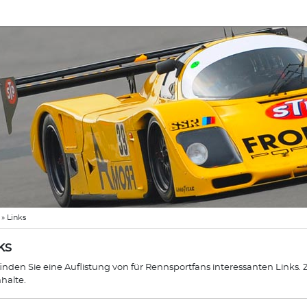
»
Links
ks
finden Sie eine Auflistung von für Rennsportfans interessanten Links.
nhalte.