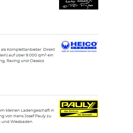
 als Komplettanbieter. Direkt
Main) auf über 9.000 qm² ein
g, Racing und Classics
Vom kleinen Ladengeschäft in
ng von Hans Josef Pauly zu
en und Wiesbaden.