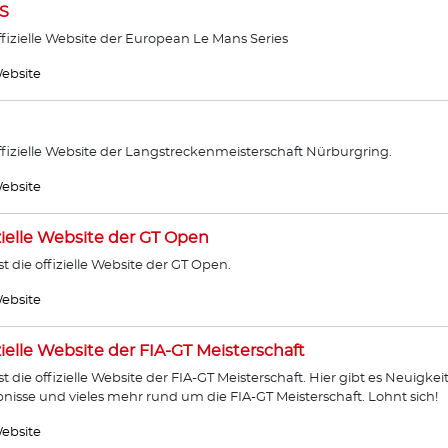
S
ffizielle Website der European Le Mans Series
ebsite
ffizielle Website der Langstreckenmeisterschaft Nürburgring.
ebsite
zielle Website der GT Open
ist die offizielle Website der GT Open.
ebsite
zielle Website der FIA-GT Meisterschaft
ist die offizielle Website der FIA-GT Meisterschaft. Hier gibt es Neuigkei
nisse und vieles mehr rund um die FIA-GT Meisterschaft. Lohnt sich!
ebsite