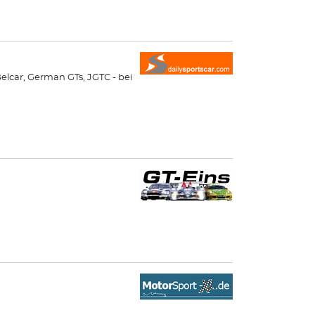
elcar, German GTs, JGTC - bei