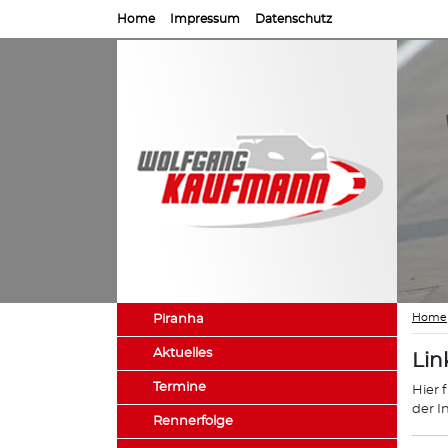
Home
Impressum
Datenschutz
Home
Piranha
Aktuelles
Lin
Termine
Hier 
der I
Rennerfolge