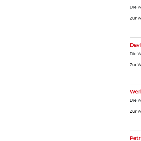
Die W
Zur W
Davi
Die W
Zur W
Wer
Die W
Zur W
Petr